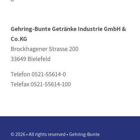
Gehring-Bunte
Getränke Industrie GmbH &
Co.KG
Brockhagener Strasse 200
33649 Bielefeld
Telefon 0521-55614-0
Telefax 0521-55614-100
© 2026 • All rights reserved • Gehring-Bunte