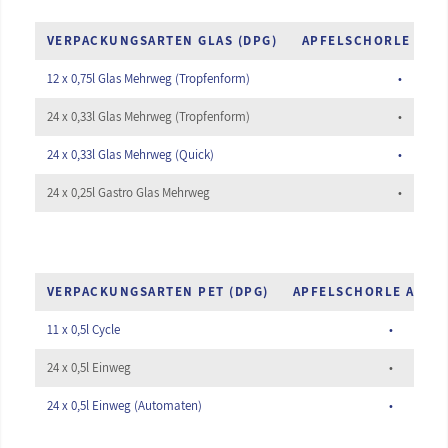
VERPACKUNGSARTEN GLAS (DPG)
APFELSCHORLE ALTE
12 x 0,75l Glas Mehrweg (Tropfenform)
•
24 x 0,33l Glas Mehrweg (Tropfenform)
•
24 x 0,33l Glas Mehrweg (Quick)
•
24 x 0,25l Gastro Glas Mehrweg
•
VERPACKUNGSARTEN PET (DPG)
APFELSCHORLE ALTES
11 x 0,5l Cycle
•
24 x 0,5l Einweg
•
24 x 0,5l Einweg (Automaten)
•