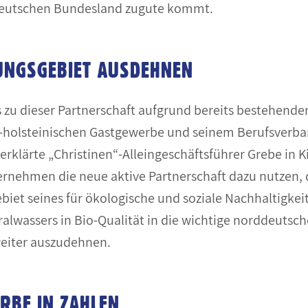
deutschen Bundesland zugute kommt.
UNGSGEBIET AUSDEHNEN
 zu dieser Partnerschaft aufgrund bereits bestehende
-holsteinischen Gastgewerbe und seinem Berufsverb
 erklärte „Christinen“-Alleingeschäftsführer Grebe in 
ernehmen die neue aktive Partnerschaft dazu nutzen, 
iet seines für ökologische und soziale Nachhaltigkeit 
wassers in Bio-Qualität in die wichtige norddeutsch
weiter auszudehnen.
RBE IN ZAHLEN