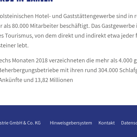
olsteinischen Hotel- und Gaststättengewerbe sind in 
 als 80.000 Mitarbeiter beschäftigt. Das Gastgewerbe i
s Tourismus, von dem direkt und indirekt etwa jeder 
teiner lebt.
sechs Monaten 2018 verzeichneten die mehr als 4.000 
Beherbergungsbetriebe mit ihren rund 304.000 Schlaf
 Ankünfte und 13,82 Millionen
ustrie GmbH & Co. KG
Hinweisgebersystem
Kontakt
Datens