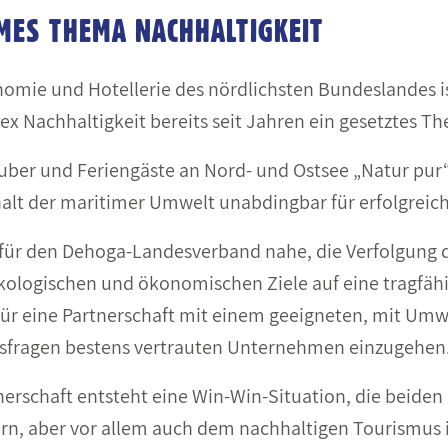
MES THEMA NACHHALTIGKEIT
nomie und Hotellerie des nördlichsten Bundeslandes i
Nachhaltigkeit bereits seit Jahren ein gesetztes T
uber und Feriengäste an Nord- und Ostsee „Natur pur“
alt der maritimer Umwelt unabdingbar für erfolgreic
 für den Dehoga-Landesverband nahe, die Verfolgung 
ökologischen und ökonomischen Ziele auf eine tragfähi
für eine Partnerschaft mit einem geeigneten, mit Umw
tsfragen bestens vertrauten Unternehmen einzugehen
nerschaft entsteht eine Win-Win-Situation, die beiden
rn, aber vor allem auch dem nachhaltigen Tourismus