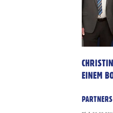
CHRISTI
EINEM B
PARTNERS