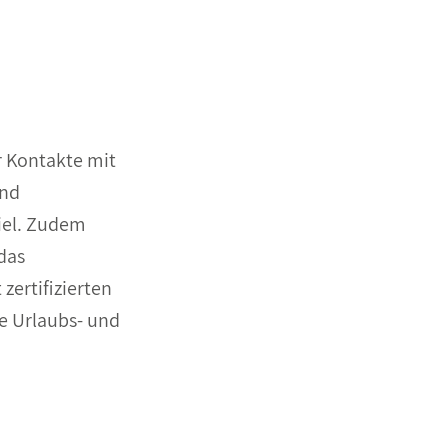
r Kontakte mit
and
Kiel. Zudem
das
zertifizierten
e Urlaubs- und