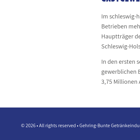
Im schleswig-h
Betrieben mehr
Hauptträger de
Schleswig-Hols
In den ersten 
gewerblichen 
3,75 Millionen
© 2026 • All rights reserved • Gehring-Bunte Getränkeind