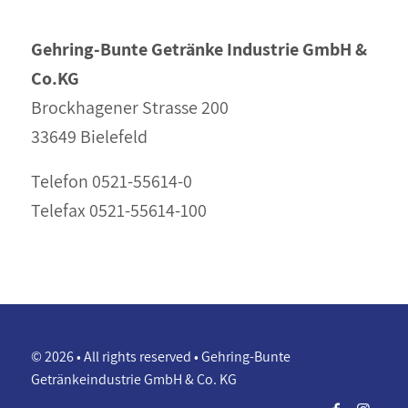
Gehring-Bunte
Getränke Industrie GmbH &
Co.KG
Brockhagener Strasse 200
33649 Bielefeld
Telefon 0521-55614-0
Telefax 0521-55614-100
© 2026 • All rights reserved • Gehring-Bunte
Getränkeindustrie GmbH & Co. KG