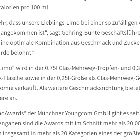
kalorien pro 100 ml.
ehr, dass unsere Lieblings-Limo bei einer so zufällige
 angekommen ist“, sagt Gehring-Bunte Geschäftsführe
 eine optimale Kombination aus Geschmack und Zucke
rde belohnt.“
-Limo“ wird in der 0,75l Glas-Mehrweg-Tropfen- und 0,3
Flasche sowie in der 0,25l-Größe als Glas-Mehrweg-
nomie verkauft. Als weitere Geschmacksrichtung bietet
re an.
dAwards“ der Münchner Youngcom GmbH gibt es seit 2
ngaben sind die Awards mit im Schnitt mehr als 20.0
nsgesamt in mehr als 20 Kategorien eines der größt